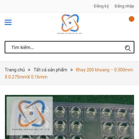
Đăng ký
Đăng nhập
Trang chủ
Tất cả sản phẩm
Khay 200 khoang – 0.300mm
X 0.275mmX 0.16mm