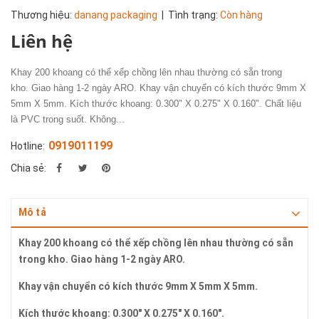
Thương hiệu:
danang packaging
| Tình trạng:
Còn hàng
Liên hệ
Khay 200 khoang có thể xếp chồng lên nhau thường có sẵn trong
kho. Giao hàng 1-2 ngày ARO. Khay vận chuyển có kích thước 9mm X
5mm X 5mm. Kích thước khoang: 0.300" X 0.275" X 0.160". Chất liệu
là PVC trong suốt. Không...
0919011199
Hotline:
Chia sẻ:
Mô tả
Khay 200 khoang có thể xếp chồng lên nhau thường có sẵn
trong kho. Giao hàng 1-2 ngày ARO.
Khay vận chuyển có kích thước 9mm X 5mm X 5mm.
Kích thước khoang: 0.300" X 0.275" X 0.160".