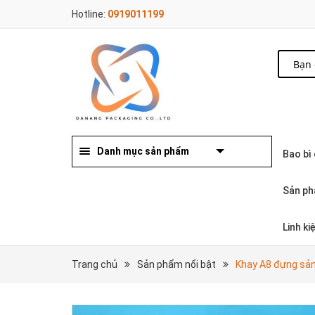
Hotline:
0919011199
Danh mục sản phẩm
Bao bì
Sản ph
Linh k
Trang chủ
Sản phẩm nổi bật
Khay A8 đựng s