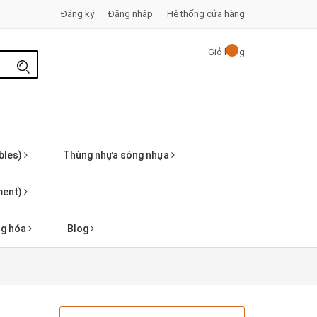
Đăng ký
Đăng nhập
Hệ thống cửa hàng
Giỏ hàng
bles)
Thùng nhựa sóng nhựa
pment)
ng hóa
Blog