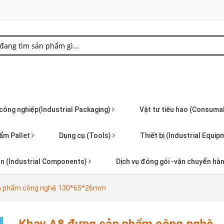
 công nghiệp(Industrial Packaging)
Vật tư tiêu hao (Consuma
ẩm Pallet
Dụng cụ (Tools)
Thiết bị (Industrial Equi
iện (Industrial Components)
Dịch vụ đóng gói -vận chuyển hà
ản phẩm công nghệ 130*65*26mm
Khay A8 đựng sản phẩm công nghệ