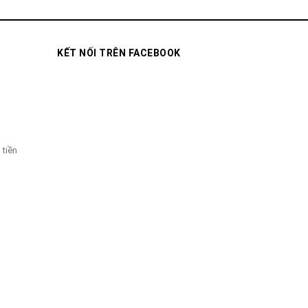
KẾT NỐI TRÊN FACEBOOK
 tiền