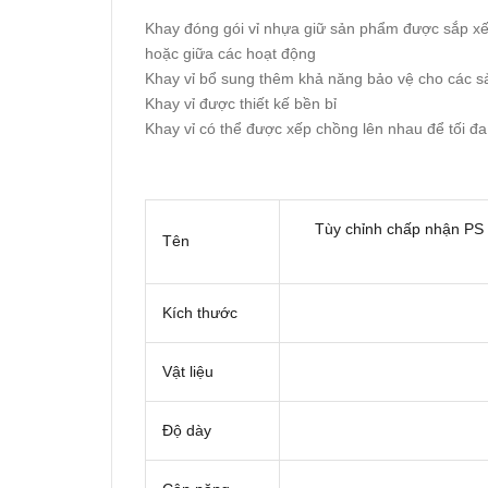
Khay đóng gói vỉ nhựa giữ sản phẩm được sắp xế
hoặc giữa các hoạt động
Khay vỉ bổ sung thêm khả năng bảo vệ cho các 
Khay vỉ được thiết kế bền bỉ
Khay vỉ có thể được xếp chồng lên nhau để tối đ
Tùy chỉnh chấp nhận PS 
Tên
Kích thước
Vật liệu
Độ dày