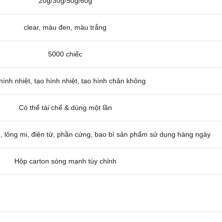
20g/30g/50g/60g
clear, màu đen, màu trắng
5000 chiếc
hình nhiệt, tạo hình nhiệt, tạo hình chân không
Có thể tái chế & dùng một lần
, lông mi, điện tử, phần cứng, bao bì sản phẩm sử dụng hàng ngày
Hộp carton sóng mạnh tùy chỉnh