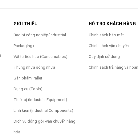
GIỚI THIỆU
HỖ TRỢ KHÁCH HÀNG
Bao bì công nghiệp(Industrial
Chính sách bảo mật
Packaging)
Chính sách vận chuyển
3
Vật tư tiêu hao (Consumables)
Quy định sử dụng
Thùng nhựa sóng nhựa
Chính sách trả hàng và hoàn
Sản phẩm Pallet
Dụng cụ (Tools)
Thiết bị (Industrial Equipment)
Linh kiện (Industrial Components)
Dịch vụ đóng gói -vận chuyển hàng
hóa