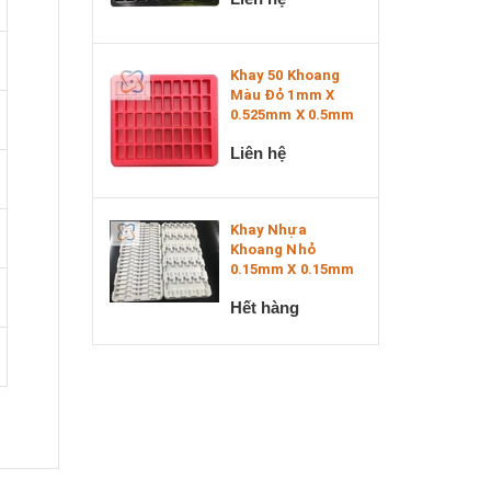
Khay 50 Khoang
Màu Đỏ 1mm X
0.525mm X 0.5mm
Liên hệ
Khay Nhựa
Khoang Nhỏ
0.15mm X 0.15mm
Hết hàng