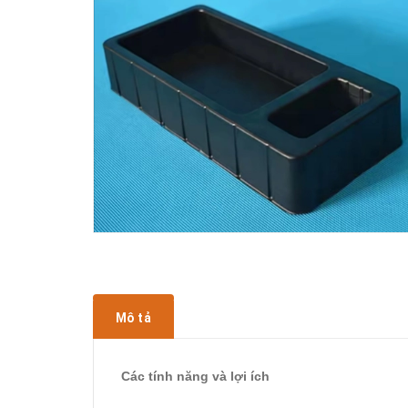
Mô tả
Các tính năng và lợi ích