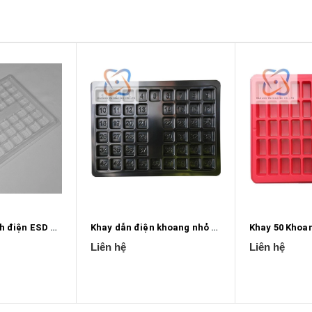
Khay chống tĩnh điện ESD 9.875mm x 7.875mm
Khay dẫn điện khoang nhỏ 0.525mm x 0.525mm x 0.25mm
Liên hệ
Liên hệ