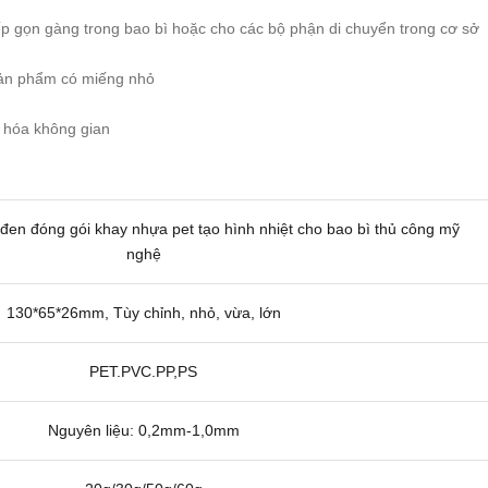
p gọn gàng trong bao bì hoặc cho các bộ phận di chuyển trong cơ sở
sản phẩm có miếng nhỏ
a hóa không gian
đen đóng gói khay nhựa pet tạo hình nhiệt cho bao bì thủ công mỹ
nghệ
130*65*26mm, Tùy chỉnh, nhỏ, vừa, lớn
PET.PVC.PP,PS
Nguyên liệu: 0,2mm-1,0mm