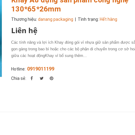
130*65*26mm
Thương hiệu:
danang packaging
| Tình trạng:
Hết hàng
Liên hệ
Các tính năng và lợi ích Khay đóng gói vỉ nhựa giữ sản phẩm được s
gọn gàng trong bao bì hoặc cho các bộ phận di chuyển trong cơ sở ho
giữa các hoạt độngKhay vỉ bổ sung thêm...
0919011199
Hotline:
Chia sẻ: