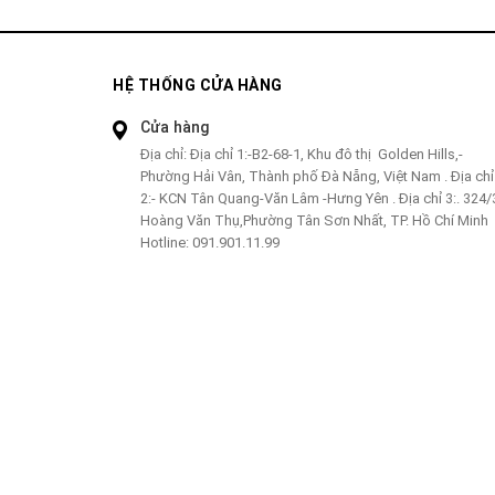
HỆ THỐNG CỬA HÀNG
Cửa hàng
Địa chỉ:
Địa chỉ 1:-B2-68-1, Khu đô thị Golden Hills,-
Phường Hải Vân, Thành phố Đà Nẵng, Việt Nam . Địa chỉ
2:- KCN Tân Quang-Văn Lâm -Hưng Yên . Địa chỉ 3:. 324/
Hoàng Văn Thụ,Phường Tân Sơn Nhất, TP. Hồ Chí Minh
Hotline:
091.901.11.99