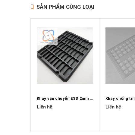
SẢN PHẨM CÙNG LOẠI
Khay vận chuyển ESD 2mm X 0.75mm
Liên hệ
Liên hệ