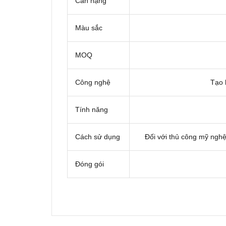
Cân nặng
Màu sắc
MOQ
Công nghệ
Tạo 
Tính năng
Cách sử dụng
Đối với thủ công mỹ nghệ
Đóng gói