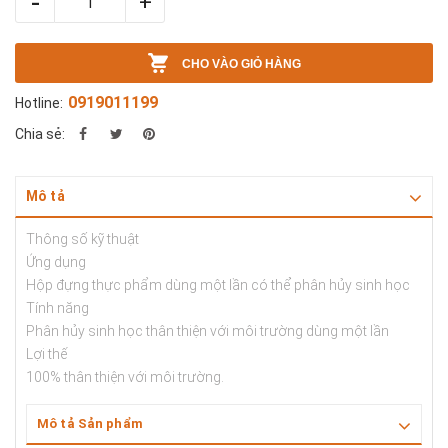
-
+
CHO VÀO GIỎ HÀNG
0919011199
Hotline:
Chia sẻ:
Mô tả
Thông số kỹ thuật
Ứng dụng
Hộp đựng thực phẩm dùng một lần có thể phân hủy sinh học
Tính năng
Phân hủy sinh học thân thiện với môi trường dùng một lần
Lợi thế
100% thân thiện với môi trường.
Mô tả Sản phẩm