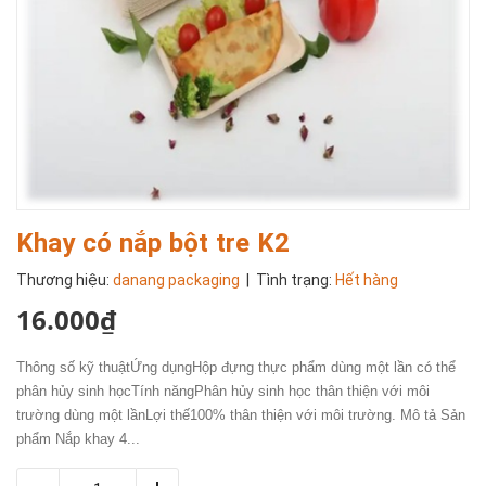
Khay có nắp bột tre K2
Thương hiệu:
danang packaging
| Tình trạng:
Hết hàng
16.000₫
Thông số kỹ thuậtỨng dụngHộp đựng thực phẩm dùng một lần có thể
phân hủy sinh họcTính năngPhân hủy sinh học thân thiện với môi
trường dùng một lầnLợi thế100% thân thiện với môi trường. Mô tả Sản
phẩm Nắp khay 4...