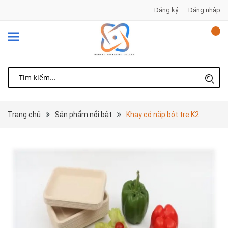
Đăng ký
Đăng nhập
Trang chủ
Sản phẩm nổi bật
Khay có nắp bột tre K2