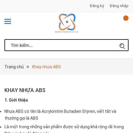
Đăng ký
Đăng nhập
Trang chủ
Khay nhựa ABS
KHAY NHỰA ABS
1. Giới thiệu
Nhựa ABS có tên là Acrylonitrin Butadien Styren, viết tắt và
thường gọi là ABS
Là một trong những sản phẩm được sử dụng khá rộng rãi trong