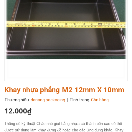
Khay nhựa phẳng M2 12mm X 10mm
Thương hiệu:
danang packaging
| Tình trạng:
Còn hàng
12.000₫
Thông số kỹ thuật Chảo nhỏ giọt bằng nhựa có thành bên cao có thể
được sử dụng làm khay đựng đồ hoặc cho các ứng dụng khác. Khay