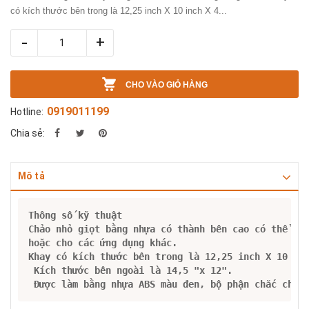
có kích thước bên trong là 12,25 inch X 10 inch X 4...
-
+
CHO VÀO GIỎ HÀNG
0919011199
Hotline:
Chia sẻ:
Mô tả
Thông số kỹ thuật

Chảo nhỏ giọt bằng nhựa có thành bên cao có thể đư
hoặc cho các ứng dụng khác.

Khay có kích thước bên trong là 12,25 inch X 10 in
 Kích thước bên ngoài là 14,5 "x 12".
 Được làm bằng nhựa ABS màu đen, bộ phận chắc chắn