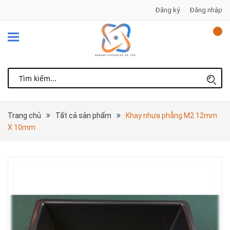
Đăng ký
Đăng nhập
Trang chủ
Tất cả sản phẩm
Khay nhựa phẳng M2 12mm
X 10mm