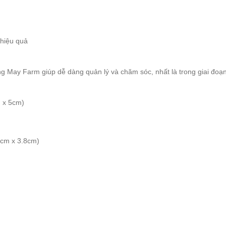
 hiệu quả
g May Farm giúp dễ dàng quản lý và chăm sóc, nhất là trong giai đoạ
m x 5cm)
7cm x 3.8cm)