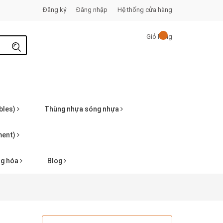
Đăng ký
Đăng nhập
Hệ thống cửa hàng
Giỏ hàng
bles)
Thùng nhựa sóng nhựa
pment)
ng hóa
Blog