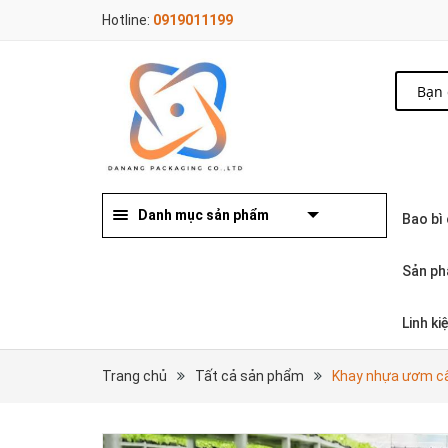
Hotline:
0919011199
Danh mục sản phẩm
Bao bì
Sản ph
Linh k
Trang chủ
Tất cả sản phẩm
Khay nhựa ươm c