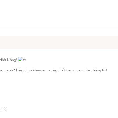
Nhà Nông!
ỏe mạnh? Hãy chọn khay ươm cây chất lượng cao của chúng tôi!
quốc!