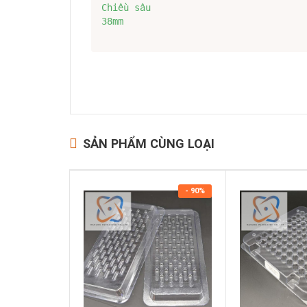
Chiều sâu

38mm
SẢN PHẨM CÙNG LOẠI
- 90%