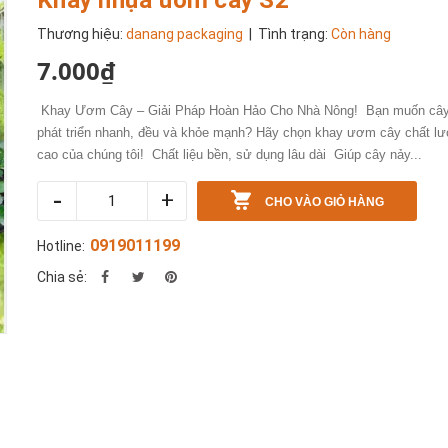
Thương hiệu:
danang packaging
| Tình trạng:
Còn hàng
7.000₫
Khay Ươm Cây – Giải Pháp Hoàn Hảo Cho Nhà Nông! Bạn muốn cây
phát triển nhanh, đều và khỏe mạnh? Hãy chọn khay ươm cây chất l
cao của chúng tôi! Chất liệu bền, sử dụng lâu dài Giúp cây nảy...
-
+
CHO VÀO GIỎ HÀNG
0919011199
Hotline:
Chia sẻ: