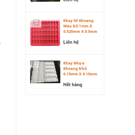
Khay 50 Khoang
Màu Đỏ 1mm X
0.525mm X 0.5mm
Liên hệ
n
Khay Nhựa
Khoang Nhỏ
0.15mm X 0.15mm
Hết hàng