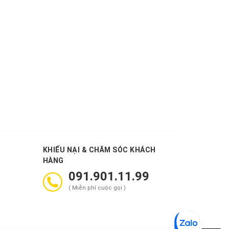
KHIẾU NẠI & CHĂM SÓC KHÁCH
HÀNG
091.901.11.99
( Miễn phí cuộc gọi )