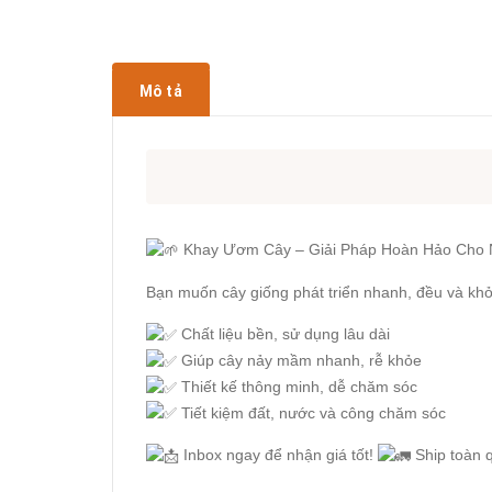
Mô tả
Khay Ươm Cây – Giải Pháp Hoàn Hảo Cho 
Bạn muốn cây giống phát triển nhanh, đều và kh
Chất liệu bền, sử dụng lâu dài
Giúp cây nảy mầm nhanh, rễ khỏe
Thiết kế thông minh, dễ chăm sóc
Tiết kiệm đất, nước và công chăm sóc
Inbox ngay để nhận giá tốt!
Ship toàn 