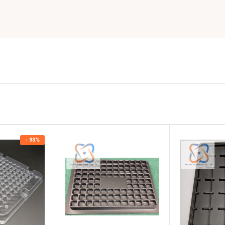
- 93%