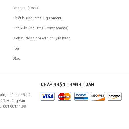
Dụng cụ (Tools)
Thiết bị (Industrial Equipment)
Linh kiện (Industrial Components)
Dịch vụ đóng gói -vận chuyển hàng
hóa
Blog
CHẤP NHẬN THANH TOÁN
 Vân, Thành phố Đà
24/3 Hoàng Văn
o: 091.901.11.99