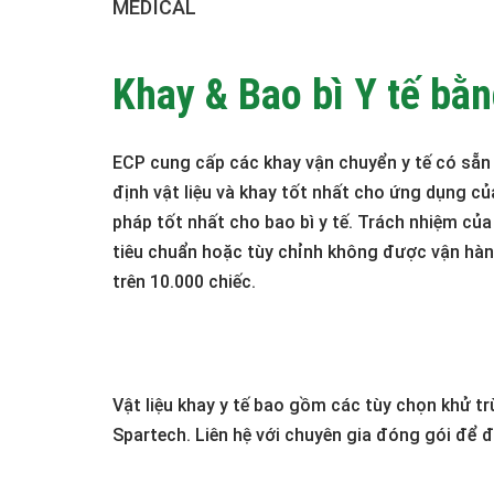
MEDICAL
Khay & Bao bì Y tế bằ
ECP cung cấp các khay vận chuyển y tế có sẵn 
định vật liệu và khay tốt nhất cho ứng dụng củ
pháp tốt nhất cho bao bì y tế.
Trách nhiệm của 
tiêu chuẩn hoặc tùy chỉnh không được vận hà
trên 10.000 chiếc.
Vật liệu khay y tế bao gồm các tùy chọn khử t
Spartech.
Liên hệ với chuyên gia đóng gói để 