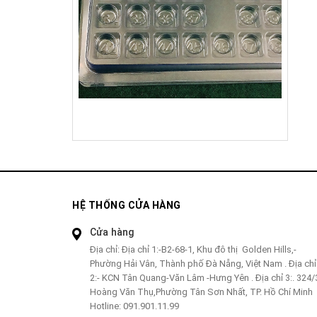
HỆ THỐNG CỬA HÀNG
Cửa hàng
Địa chỉ:
Địa chỉ 1:-B2-68-1, Khu đô thị Golden Hills,-
Phường Hải Vân, Thành phố Đà Nẵng, Việt Nam . Địa chỉ
2:- KCN Tân Quang-Văn Lâm -Hưng Yên . Địa chỉ 3:. 324/
Hoàng Văn Thụ,Phường Tân Sơn Nhất, TP. Hồ Chí Minh
Hotline:
091.901.11.99