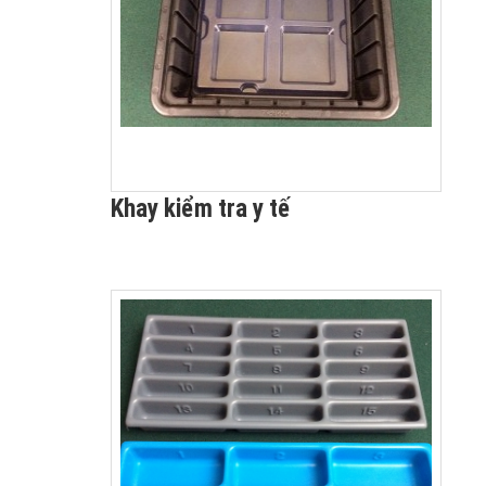
Khay kiểm tra y tế