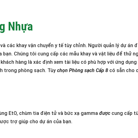
ng Nhựa
và các khay vận chuyển y tế tùy chỉnh.
Người quản lý dự án đ
a bạn.
Chúng tôi cung cấp các mẫu khay và vật liệu để thử n
khách hàng là xác định xem tài liệu có phù hợp với ứng dụn
nh trong phòng sạch.
Tùy
chọn Phòng sạch Cấp 8
có sẵn cho c
rùng EtO, chùm tia điện tử và bức xạ gamma
được
cung cấp từ
được trợ giúp cho dự án của bạn.