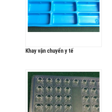
Khay vận chuyển y tế