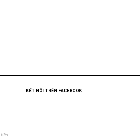
KẾT NỐI TRÊN FACEBOOK
 tiền