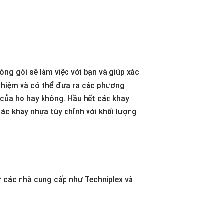
óng gói sẽ làm việc với bạn và giúp xác
ghiệm và có thể đưa ra các phương
g của họ hay không.
Hầu hết các khay
ác khay nhựa tùy chỉnh với khối lượng
 các nhà cung cấp như Techniplex và