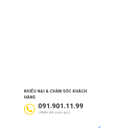
KHIẾU NẠI & CHĂM SÓC KHÁCH
HÀNG
091.901.11.99
( Miễn phí cuộc gọi )