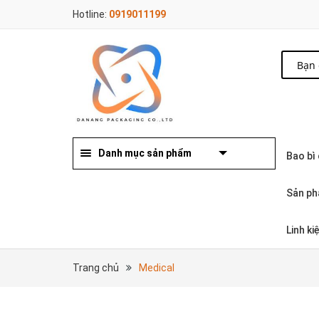
Hotline:
0919011199
Danh mục sản phẩm
Bao bì
Sản ph
Linh k
Trang chủ
Medical