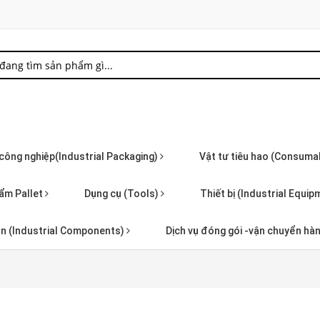
 công nghiệp(Industrial Packaging)
Vật tư tiêu hao (Consuma
ẩm Pallet
Dụng cụ (Tools)
Thiết bị (Industrial Equi
iện (Industrial Components)
Dịch vụ đóng gói -vận chuyển hà