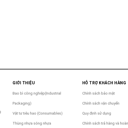
GIỚI THIỆU
HỖ TRỢ KHÁCH HÀNG
Bao bì công nghiệp(Industrial
Chính sách bảo mật
Packaging)
Chính sách vận chuyển
3
Vật tư tiêu hao (Consumables)
Quy định sử dụng
Thùng nhựa sóng nhựa
Chính sách trả hàng và hoàn