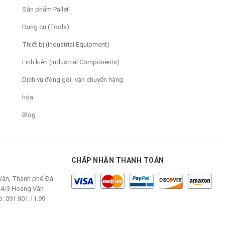
Sản phẩm Pallet
Dụng cụ (Tools)
Thiết bị (Industrial Equipment)
Linh kiện (Industrial Components)
Dịch vụ đóng gói -vận chuyển hàng
hóa
Blog
CHẤP NHẬN THANH TOÁN
 Vân, Thành phố Đà
24/3 Hoàng Văn
o: 091.901.11.99