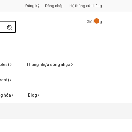
Đăng ký
Đăng nhập
Hệ thống cửa hàng
Giỏ hàng
bles)
Thùng nhựa sóng nhựa
pment)
ng hóa
Blog