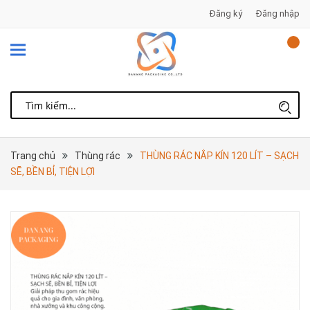
Đăng ký
Đăng nhập
Trang chủ
Thùng rác
THÙNG RÁC NẮP KÍN 120 LÍT – SẠCH
SẼ, BỀN BỈ, TIỆN LỢI