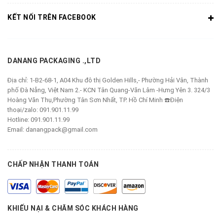
KẾT NỐI TRÊN FACEBOOK
DANANG PACKAGING .,LTD
Địa chỉ:
1-B2-68-1, A04 Khu đô thị Golden Hills,- Phường Hải Vân, Thành
phố Đà Nẵng, Việt Nam 2.- KCN Tân Quang-Văn Lâm -Hưng Yên 3. 324/3
Hoàng Văn Thụ,Phường Tân Sơn Nhất, TP. Hồ Chí Minh ☎️Điện
thoại/zalo: 091.901.11.99
Hotline:
091.901.11.99
Email:
danangpack@gmail.com
CHẤP NHẬN THANH TOÁN
KHIẾU NẠI & CHĂM SÓC KHÁCH HÀNG