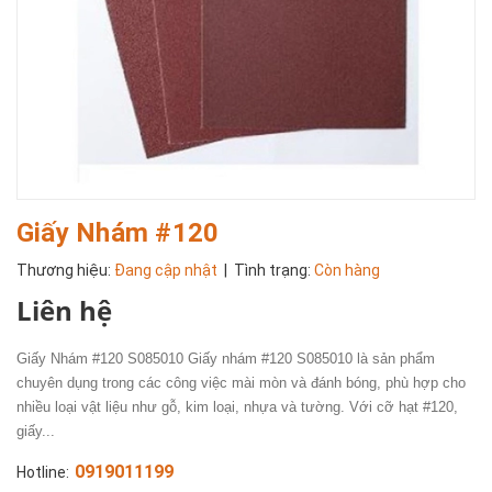
Giấy Nhám #120
Thương hiệu:
Đang cập nhật
| Tình trạng:
Còn hàng
Liên hệ
Giấy Nhám #120 S085010 Giấy nhám #120 S085010 là sản phẩm
chuyên dụng trong các công việc mài mòn và đánh bóng, phù hợp cho
nhiều loại vật liệu như gỗ, kim loại, nhựa và tường. Với cỡ hạt #120,
giấy...
0919011199
Hotline: