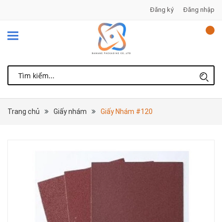
Đăng ký
Đăng nhập
Trang chủ
Giấy nhám
Giấy Nhám #120