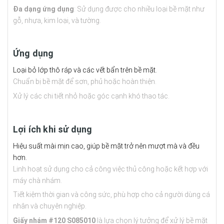
Đa dạng ứng dụng
: Sử dụng được cho nhiều loại bề mặt như
gỗ, nhựa, kim loại, và tường.
Ứng dụng
Loại bỏ lớp thô ráp và các vết bẩn trên bề mặt.
Chuẩn bị bề mặt để sơn, phủ hoặc hoàn thiện.
Xử lý các chi tiết nhỏ hoặc góc cạnh khó thao tác.
Lợi ích khi sử dụng
Hiệu suất mài mịn cao, giúp bề mặt trở nên mượt mà và đều
hơn.
Linh hoạt sử dụng cho cả công việc thủ công hoặc kết hợp với
máy chà nhám.
Tiết kiệm thời gian và công sức, phù hợp cho cả người dùng cá
nhân và chuyên nghiệp.
Giấy nhám #120 S085010
là lựa chọn lý tưởng để xử lý bề mặt