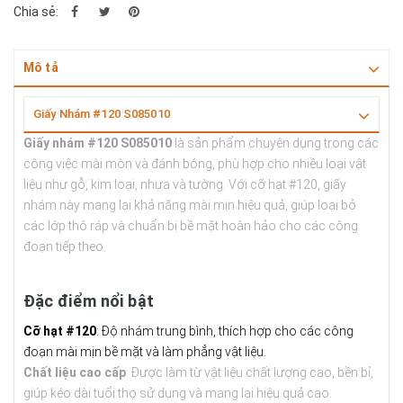
Chia sẻ:
Mô tả
Giấy Nhám #120 S085010
Giấy nhám #120 S085010
là sản phẩm chuyên dụng trong các
công việc mài mòn và đánh bóng, phù hợp cho nhiều loại vật
liệu như gỗ, kim loại, nhựa và tường. Với cỡ hạt #120, giấy
nhám này mang lại khả năng mài mịn hiệu quả, giúp loại bỏ
các lớp thô ráp và chuẩn bị bề mặt hoàn hảo cho các công
đoạn tiếp theo.
Đặc điểm nổi bật
Cỡ hạt #120
: Độ nhám trung bình, thích hợp cho các công
đoạn mài mịn bề mặt và làm phẳng vật liệu.
Chất liệu cao cấp
: Được làm từ vật liệu chất lượng cao, bền bỉ,
giúp kéo dài tuổi thọ sử dụng và mang lại hiệu quả cao.