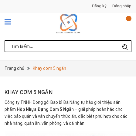
Đăng ký
Đăng nhập
Trang chủ
Khay cơm 5 ngăn
KHAY CƠM 5 NGĂN
Công ty TNHH Đóng gói Bao bì Đà Nẵng tự hào giới thiệu sản
phẩm
Hộp Nhựa Đựng Cơm 5 Ngăn
– giải pháp hoàn hảo cho
việc bảo quản và vận chuyển thức ăn, đặc biệt phù hợp cho các
nhà hàng, quán ăn, văn phòng, và cá nhân