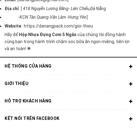
Địa chỉ
: [
418 Nguyễn Lương Bằng- Liên Chiểu,Đà Nẵng
-KCN Tân Quang-Văn Lâm -Hưng Yên
]
Website
: https://danangpack.com/gioi-thieu
Hãy để
Hộp Nhựa Đựng Cơm 5 Ngăn
của chúng tôi đồng hành
cùng bạn trong hành trình chăm sóc bữa ăn ngon miệng, tiện lợi
và an toàn! 🌟
HỆ THỐNG CỬA HÀNG
GIỚI THIỆU
HỖ TRỢ KHÁCH HÀNG
KẾT NỐI TRÊN FACEBOOK