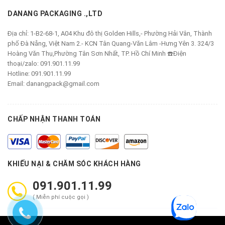
DANANG PACKAGING .,LTD
Địa chỉ:
1-B2-68-1, A04 Khu đô thị Golden Hills,- Phường Hải Vân, Thành
phố Đà Nẵng, Việt Nam 2.- KCN Tân Quang-Văn Lâm -Hưng Yên 3. 324/3
Hoàng Văn Thụ,Phường Tân Sơn Nhất, TP. Hồ Chí Minh ☎️Điện
thoại/zalo: 091.901.11.99
Hotline:
091.901.11.99
Email:
danangpack@gmail.com
CHẤP NHẬN THANH TOÁN
KHIẾU NẠI & CHĂM SÓC KHÁCH HÀNG
091.901.11.99
( Miễn phí cuộc gọi )