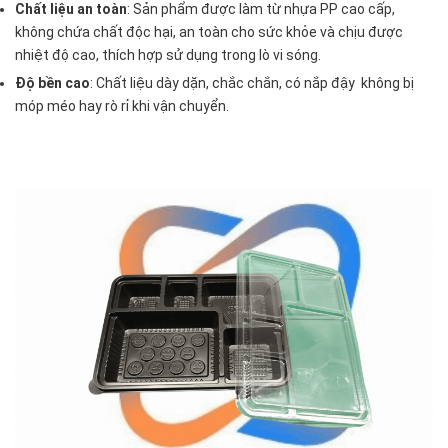
Chất liệu an toàn
: Sản phẩm được làm từ nhựa PP cao cấp,
không chứa chất độc hại, an toàn cho sức khỏe và chịu được
nhiệt độ cao, thích hợp sử dụng trong lò vi sóng.
Độ bền cao
: Chất liệu dày dặn, chắc chắn, có nắp đậy không bị
móp méo hay rò rỉ khi vận chuyển.