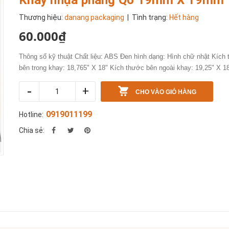
Thương hiệu:
danang packaging
| Tình trạng:
Hết hàng
60.000₫
Thông số kỹ thuật Chất liệu: ABS Đen hình dạng: Hình chữ nhật Kích
bên trong khay: 18,765" X 18" Kích thước bên ngoài khay: 19,25" X 18
-
+
CHO VÀO GIỎ HÀNG
0919011199
Hotline:
Chia sẻ: