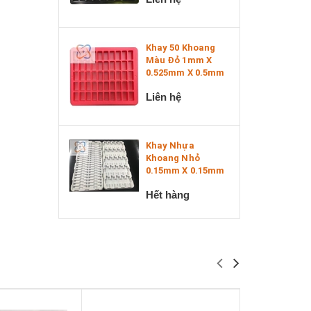
Khay 50 Khoang
Màu Đỏ 1mm X
0.525mm X 0.5mm
Liên hệ
Khay Nhựa
Khoang Nhỏ
0.15mm X 0.15mm
Hết hàng