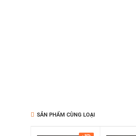
SẢN PHẨM CÙNG LOẠI
- 90%