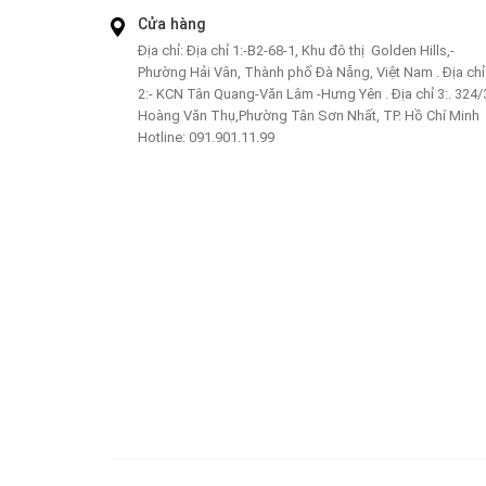
Cửa hàng
Địa chỉ:
Địa chỉ 1:-B2-68-1, Khu đô thị Golden Hills,-
Phường Hải Vân, Thành phố Đà Nẵng, Việt Nam . Địa chỉ
2:- KCN Tân Quang-Văn Lâm -Hưng Yên . Địa chỉ 3:. 324/
Hoàng Văn Thụ,Phường Tân Sơn Nhất, TP. Hồ Chí Minh
Hotline:
091.901.11.99