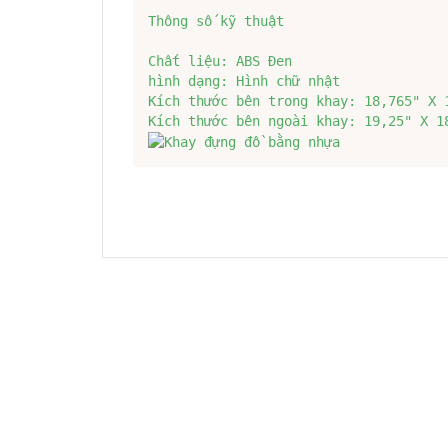
Thông số kỹ thuật

Chất liệu: ABS Đen

hình dạng: Hình chữ nhật

Kích thước bên trong khay: 18,765" X 1
Kích thước bên ngoài khay: 19,25" X 1