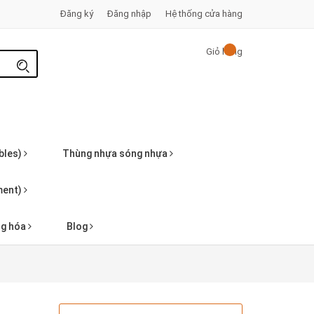
Đăng ký
Đăng nhập
Hệ thống cửa hàng
Giỏ hàng
bles)
Thùng nhựa sóng nhựa
pment)
ng hóa
Blog