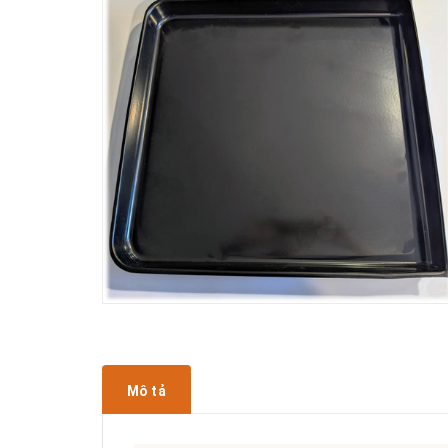
Mô tả