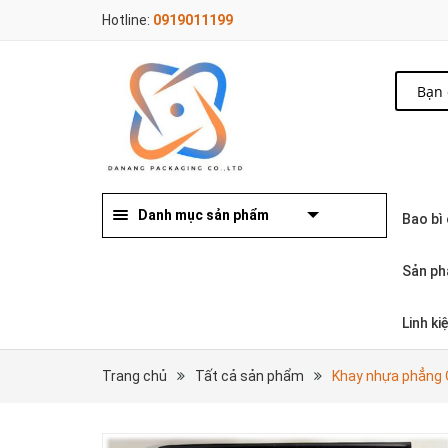
Hotline:
0919011199
Danh mục sản phẩm
Bao bì
Sản ph
Linh k
Trang chủ
Tất cả sản phẩm
Khay nhựa phẳn