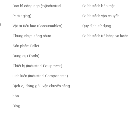
Bao bì công nghiệp(Industrial
Chính sách bảo mật
Packaging)
Chính sách vận chuyển
3
Vật tư tiêu hao (Consumables)
Quy định sử dụng
Thùng nhựa sóng nhựa
Chính sách trả hàng và hoàn
Sản phẩm Pallet
Dụng cụ (Tools)
Thiết bị (Industrial Equipment)
Linh kiện (Industrial Components)
Dịch vụ đóng gói -vận chuyển hàng
hóa
Blog