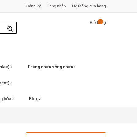
Đăng ký
Đăng nhập
Hệ thống cửa hàng
Giỏ hàng
bles)
Thùng nhựa sóng nhựa
pment)
ng hóa
Blog