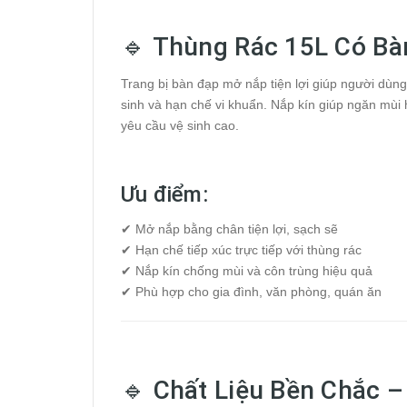
🔹 Thùng Rác 15L Có Bà
Trang bị bàn đạp mở nắp tiện lợi giúp người dùn
sinh và hạn chế vi khuẩn. Nắp kín giúp ngăn mùi
yêu cầu vệ sinh cao.
Ưu điểm:
✔ Mở nắp bằng chân tiện lợi, sạch sẽ
✔ Hạn chế tiếp xúc trực tiếp với thùng rác
✔ Nắp kín chống mùi và côn trùng hiệu quả
✔ Phù hợp cho gia đình, văn phòng, quán ăn
🔹 Chất Liệu Bền Chắc –