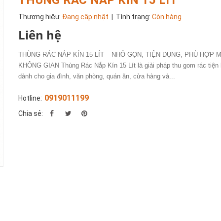
Thương hiệu:
Đang cập nhật
| Tình trạng:
Còn hàng
Liên hệ
THÙNG RÁC NẮP KÍN 15 LÍT – NHỎ GỌN, TIỆN DỤNG, PHÙ HỢP 
KHÔNG GIAN Thùng Rác Nắp Kín 15 Lít là giải pháp thu gom rác tiện 
dành cho gia đình, văn phòng, quán ăn, cửa hàng và...
0919011199
Hotline:
Chia sẻ: