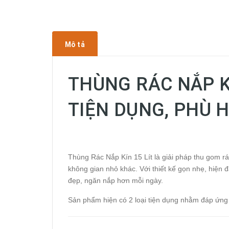
Mô tả
THÙNG RÁC NẮP KÍ
TIỆN DỤNG, PHÙ 
Thùng Rác Nắp Kín 15 Lít là giải pháp thu gom rá
không gian nhỏ khác. Với thiết kế gọn nhẹ, hiện 
đẹp, ngăn nắp hơn mỗi ngày.
Sản phẩm hiện có 2 loại tiện dụng nhằm đáp ứng