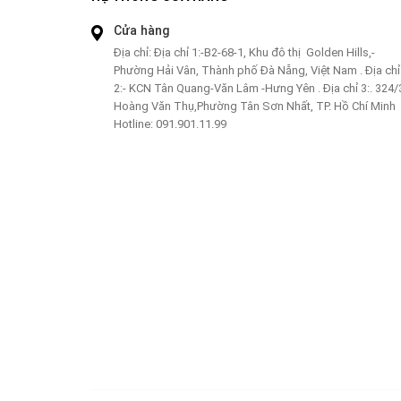
Cửa hàng
Địa chỉ:
Địa chỉ 1:-B2-68-1, Khu đô thị Golden Hills,-
Phường Hải Vân, Thành phố Đà Nẵng, Việt Nam . Địa chỉ
2:- KCN Tân Quang-Văn Lâm -Hưng Yên . Địa chỉ 3:. 324/
Hoàng Văn Thụ,Phường Tân Sơn Nhất, TP. Hồ Chí Minh
Hotline:
091.901.11.99