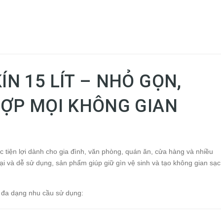
N 15 LÍT – NHỎ GỌN,
HỢP MỌI KHÔNG GIAN
c tiện lợi dành cho gia đình, văn phòng, quán ăn, cửa hàng và nhiều
đại và dễ sử dụng, sản phẩm giúp giữ gìn vệ sinh và tạo không gian sạ
 đa dạng nhu cầu sử dụng: