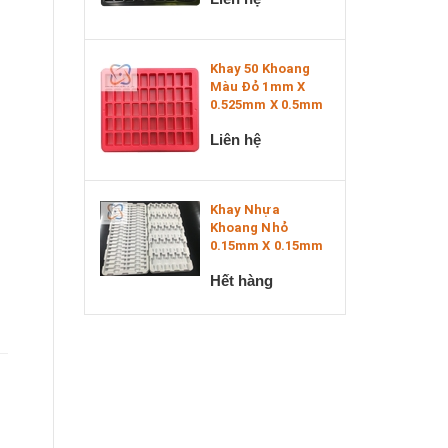
Khay 50 Khoang
Màu Đỏ 1mm X
0.525mm X 0.5mm
Liên hệ
Khay Nhựa
Khoang Nhỏ
0.15mm X 0.15mm
Hết hàng