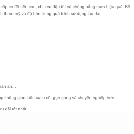
cấp có độ bền cao, chịu va đập tốt và chống nắng mưa hiệu quả. Bề
h thẩm mỹ và độ bền trong quá trình sử dụng lâu dài.
quán ăn…
iúp không gian luôn sạch sẽ, gọn gàng và chuyên nghiệp hơn.
u đãi tốt nhất!