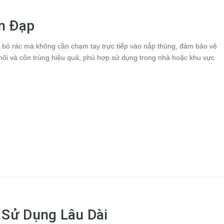
n Đạp
g bỏ rác mà không cần chạm tay trực tiếp vào nắp thùng, đảm bảo vệ
 hôi và côn trùng hiệu quả, phù hợp sử dụng trong nhà hoặc khu vực
 Sử Dụng Lâu Dài