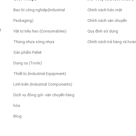
Bao bì công nghiệp(Industrial
Chính sách bảo mật
Packaging)
Chính sách vận chuyển
3
Vật tư tiêu hao (Consumables)
Quy định sử dụng
Thùng nhựa sóng nhựa
Chính sách trả hàng và hoàn
Sản phẩm Pallet
Dụng cụ (Tools)
Thiết bị (Industrial Equipment)
Linh kiện (Industrial Components)
Dịch vụ đóng gói -vận chuyển hàng
hóa
Blog