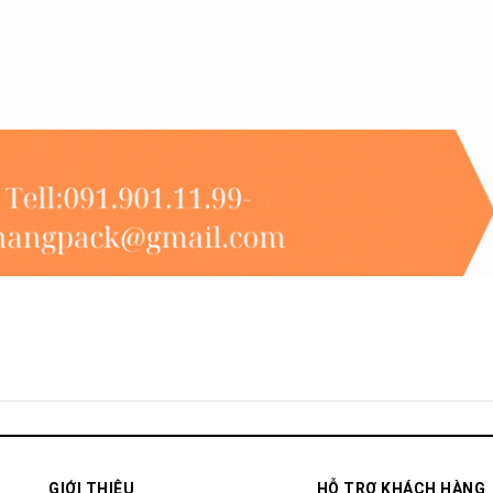
GIỚI THIỆU
HỖ TRỢ KHÁCH HÀNG