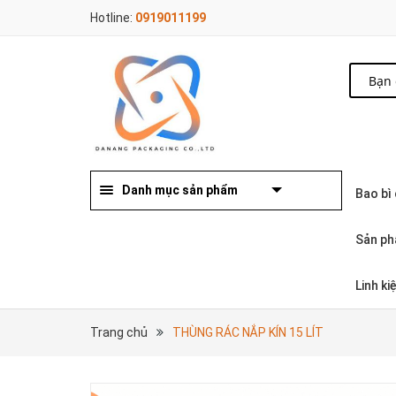
Hotline:
0919011199
Danh mục sản phẩm
Bao bì
Sản ph
Linh k
Trang chủ
THÙNG RÁC NẮP KÍN 15 LÍT