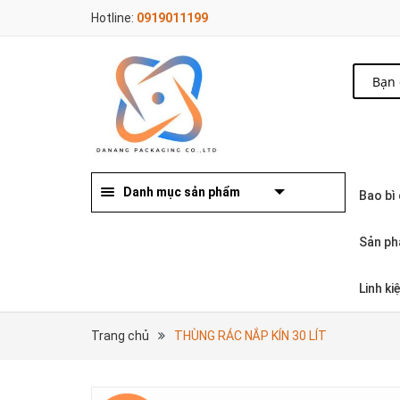
Hotline:
0919011199
Danh mục sản phẩm
Bao bì
Sản ph
Linh k
Trang chủ
THÙNG RÁC NẮP KÍN 30 LÍT