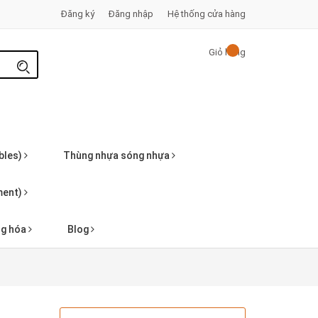
Đăng ký
Đăng nhập
Hệ thống cửa hàng
Giỏ hàng
bles)
Thùng nhựa sóng nhựa
pment)
ng hóa
Blog