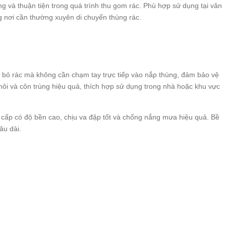
g và thuận tiện trong quá trình thu gom rác. Phù hợp sử dụng tại văn
 nơi cần thường xuyên di chuyển thùng rác.
p
g bỏ rác mà không cần chạm tay trực tiếp vào nắp thùng, đảm bảo vệ
hôi và côn trùng hiệu quả, thích hợp sử dụng trong nhà hoặc khu vực
cấp có độ bền cao, chịu va đập tốt và chống nắng mưa hiệu quả. Bề
âu dài.