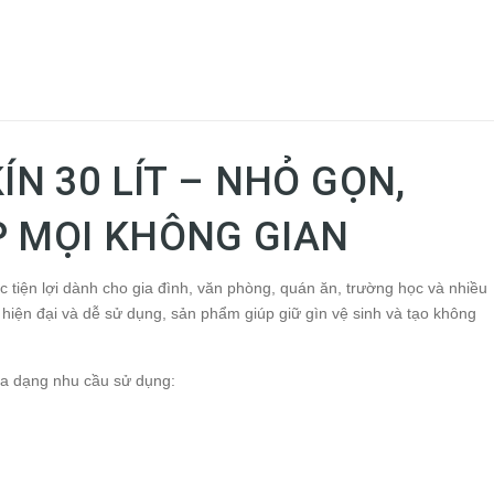
N 30 LÍT – NHỎ GỌN,
ỢP MỌI KHÔNG GIAN
c tiện lợi dành cho gia đình, văn phòng, quán ăn, trường học và nhiều
 hiện đại và dễ sử dụng, sản phẩm giúp giữ gìn vệ sinh và tạo không
a dạng nhu cầu sử dụng: