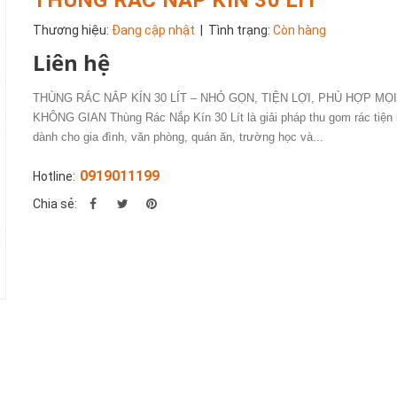
Thương hiệu:
Đang cập nhật
| Tình trạng:
Còn hàng
Liên hệ
THÙNG RÁC NẮP KÍN 30 LÍT – NHỎ GỌN, TIỆN LỢI, PHÙ HỢP MỌ
KHÔNG GIAN Thùng Rác Nắp Kín 30 Lít là giải pháp thu gom rác tiện 
dành cho gia đình, văn phòng, quán ăn, trường học và...
0919011199
Hotline:
Chia sẻ: