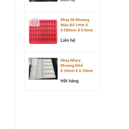
Khay 50 Khoang
Màu Đỏ 1mm X
0.525mm X 0.5mm
Liên hệ
Khay Nhựa
Khoang Nhỏ
0.15mm X 0.15mm
Hết hàng