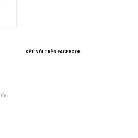
KẾT NỐI TRÊN FACEBOOK
 tiền