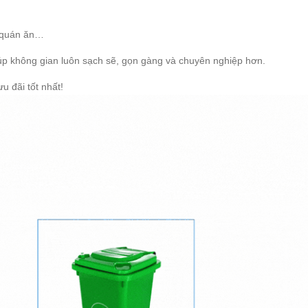
, quán ăn…
iúp không gian luôn sạch sẽ, gọn gàng và chuyên nghiệp hơn.
u đãi tốt nhất!