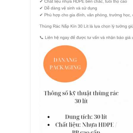
✔ Chất liệu nhựa HDPE bền chắc, tuổi thọ cao
✔ Dễ dàng vệ sinh và sử dụng
✔ Phù hợp cho gia đình, văn phòng, trường học
Thùng Rác Nắp Kín 30 Lít là lựa chọn lý tưởng g
📞 Liên hệ ngay để được tư vấn và nhận báo giá ư