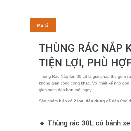
Mô tả
THÙNG RÁC NẮP KÍ
TIỆN LỢI, PHÙ H
Thùng Rác Nắp Kín 30 Lít là giải pháp thu gom rá
không gian công cộng khác. Với thiết kế nhỏ gọn,
gian sạch đẹp hơn mỗi ngày.
Sản phẩm hiện có
2 loại tiện dụng
để đáp ứng đ
🔹 Thùng rác 30L có bánh xe