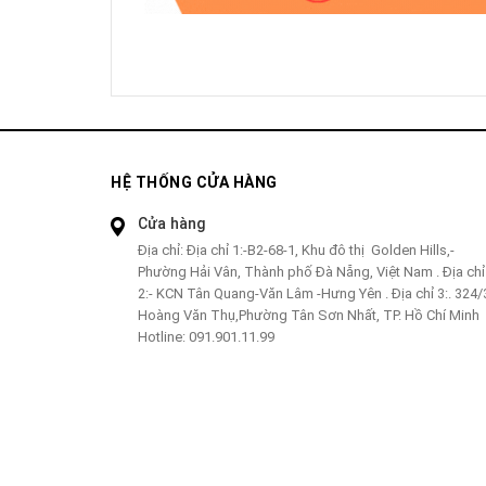
HỆ THỐNG CỬA HÀNG
Cửa hàng
Địa chỉ:
Địa chỉ 1:-B2-68-1, Khu đô thị Golden Hills,-
Phường Hải Vân, Thành phố Đà Nẵng, Việt Nam . Địa chỉ
2:- KCN Tân Quang-Văn Lâm -Hưng Yên . Địa chỉ 3:. 324/
Hoàng Văn Thụ,Phường Tân Sơn Nhất, TP. Hồ Chí Minh
Hotline:
091.901.11.99